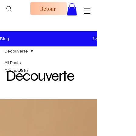
Retour
Blog
Découverte
All Posts
Découverte
Découverte