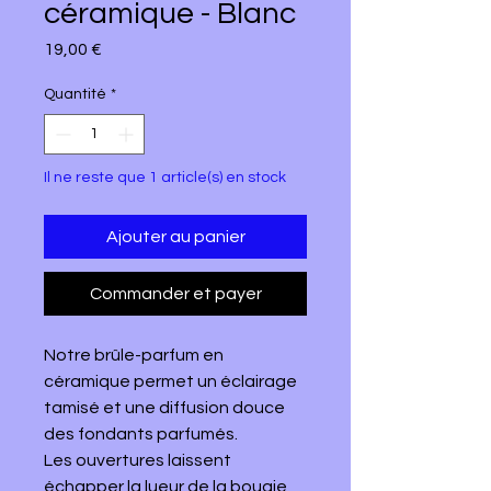
céramique - Blanc
Prix
19,00 €
Quantité
*
Il ne reste que 1 article(s) en stock
Ajouter au panier
Commander et payer
Notre brûle-parfum en
céramique permet un éclairage
tamisé et une diffusion douce
des fondants parfumés.
Les ouvertures laissent
échapper la lueur de la bougie,