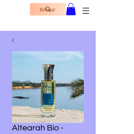
Retour
Altearah Bio -