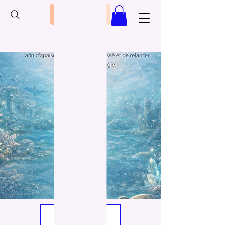
Retour
RESERVER