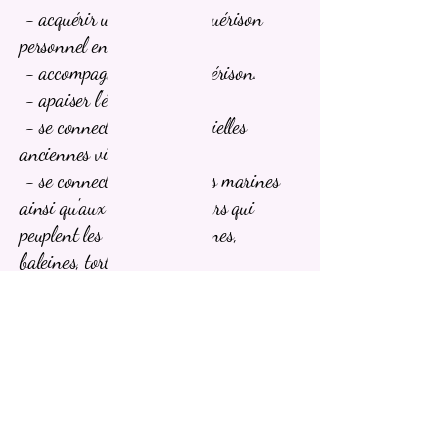
- acquérir un pouvoir de guérison
personnel en autonomie.
- accompagner dans la guérison.
- apaiser l'émotionnel.
- se connecter à ses potentielles
anciennes vies d'Atlante.
- se connecter aux énergies marines
ainsi qu'aux Etres guérisseurs qui
peuplent les Mers (dauphines,
baleines, tortues…).
- accéder à des énergies hautement
vibratoires.