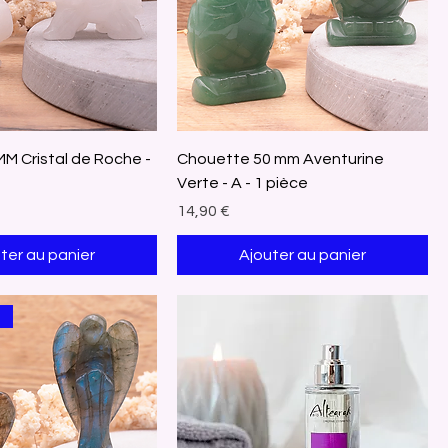
M Cristal de Roche -
Chouette 50 mm Aventurine
Verte - A - 1 pièce
Prix
14,90 €
ter au panier
Ajouter au panier
é