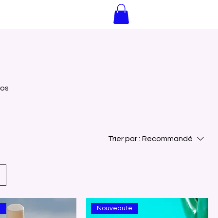
vos
Trier par :
Recommandé
é
Nouveauté