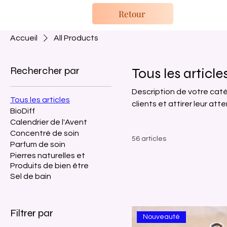
Retour
Accueil
All Products
Rechercher par
Tous les article
Description de votre caté
Tous les articles
clients et attirer leur atte
BioDiff
Calendrier de l'Avent
Concentré de soin
56 articles
Parfum de soin
Pierres naturelles et
Produits de bien être
Sel de bain
Filtrer par
Nouveauté