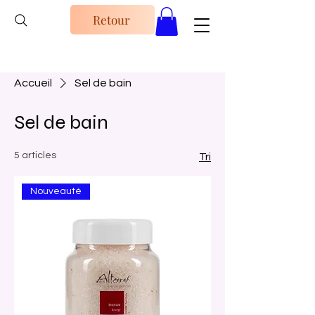
Retour
Accueil
Sel de bain
Sel de bain
5 articles
Tri
Nouveauté